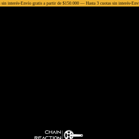
rés
•
Envío gratis a partir de $150.000 — Hasta 3 cuotas sin interés
•
Envío gratis 