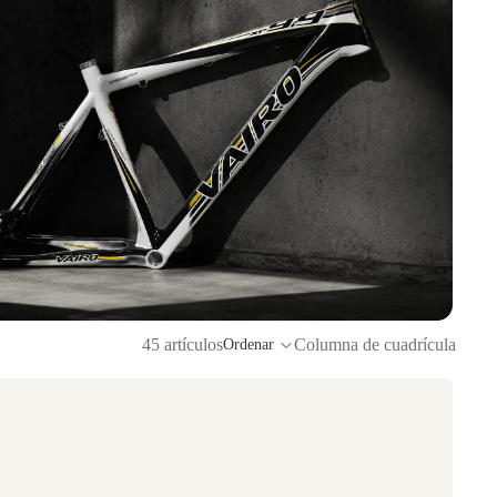
45 artículos
Columna de cuadrícula
Ordenar